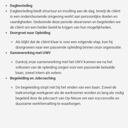
Dagbesteding
Dagbesteding biedt structuur en invulling aan de dag, terwijl de cliënt
in een ondersteunende omgeving werkt aan persoonlijke doelen en
vaardigheden. Gedurende deze periode observeren en begeleiden we
de cliënt om een helder beeld te krijgen van hun mogelijkheden.
Doorgroei naar Opleiding
Als blijkt dat de cliënt klaar is voor een volgende stap, kan hij
doorgroeien naar een passende opleiding binnen onze organisatie.
Samenwerking met UWV
Dankzij onze samenwerking met het UWV kunnen we na het
voltooien van de opleiding zorgen voor een passende betaalde
baan, zowel intern als extern.
Begeleiding en Jobcoaching
De begeleiding stopt niet bij het vinden van een baan. Zowel de
toekomstige werkgever als de werknemer worden zo lang als nodig
begeleid door de jobcoach van Op-Nieuw om een succesvolle en
duurzame werkhervatting te waarborgen.