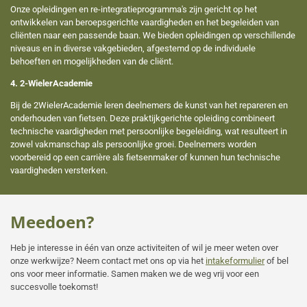
Onze opleidingen en re-integratieprogramma's zijn gericht op het
ontwikkelen van beroepsgerichte vaardigheden en het begeleiden van
cliënten naar een passende baan. We bieden opleidingen op verschillende
niveaus en in diverse vakgebieden, afgestemd op de individuele
behoeften en mogelijkheden van de cliënt.
4. 2-WielerAcademie
Bij de 2WielerAcademie leren deelnemers de kunst van het repareren en
onderhouden van fietsen. Deze praktijkgerichte opleiding combineert
technische vaardigheden met persoonlijke begeleiding, wat resulteert in
zowel vakmanschap als persoonlijke groei. Deelnemers worden
voorbereid op een carrière als fietsenmaker of kunnen hun technische
vaardigheden versterken.
Meedoen?
Heb je interesse in één van onze activiteiten of wil je meer weten over
onze werkwijze? Neem contact met ons op via het
intakeformulier
of bel
ons voor meer informatie. Samen maken we de weg vrij voor een
succesvolle toekomst!